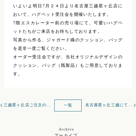
いよいよ明日7月２４日より名古屋三越星ヶ丘店に
おいて、ハグペット受注会を開催いたします。
7階エスカレーター前の売り場にて、可愛いハグペ
ットたちがご来店をお待ちしております。
写真から作る、ジャガード織のクッション、バッグ
を是非一度ご覧ください。
オーダー受注会ですが、当社オリジナルデザインの
クッション、バッグ（既製品）もご用意しておりま
す。
三越星ヶ丘店ご注文のハグペット進捗状況のお知らせ
名古屋星ヶ丘三越にて令和初の受注会を開催いたします
一覧
Archive
アーカイブ