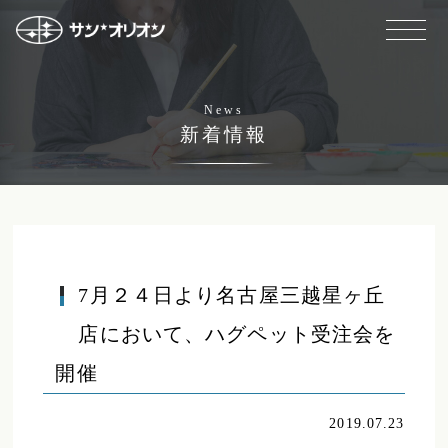
News
新着情報
7月２４日より名古屋三越星ヶ丘
店において、ハグペット受注会を
開催
2019.07.23